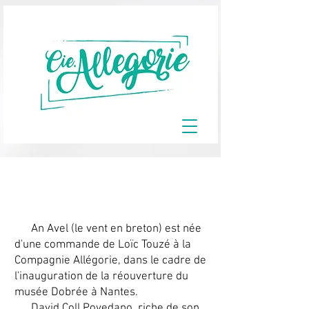
An Avel
Projet de création in situ
An Avel (le vent en breton) est née
d'une commande de Loïc Touzé à la
Compagnie Allégorie, dans le cadre de
l'inauguration de la réouverture du
musée Dobrée à Nantes.
David Coll Povedano, riche de son