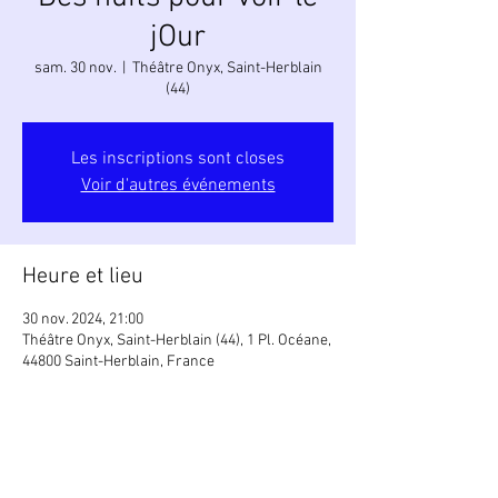
jOur
sam. 30 nov.
  |  
Théâtre Onyx, Saint-Herblain
(44)
Les inscriptions sont closes
Voir d'autres événements
Heure et lieu
30 nov. 2024, 21:00
Théâtre Onyx, Saint-Herblain (44), 1 Pl. Océane,
44800 Saint-Herblain, France
Partager cet événement