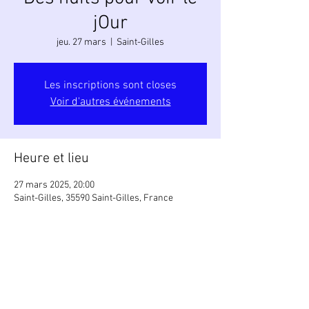
jOur
jeu. 27 mars
  |  
Saint-Gilles
Les inscriptions sont closes
Voir d'autres événements
Heure et lieu
27 mars 2025, 20:00
Saint-Gilles, 35590 Saint-Gilles, France
Partager cet événement