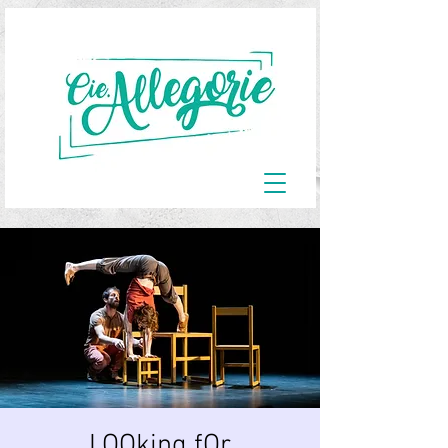
LOOking fOr