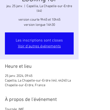
jeu. 25 janv.
  |  
Capellia, La Chapelle-sur-Erdre
(44)
version courte 9h45 et 10h45
version longue 14h30
Les inscriptions sont closes
Voir d'autres événements
Heure et lieu
25 janv. 2024, 09:45
Capellia, La Chapelle-sur-Erdre (44), 44240 La
Chapelle-sur-Erdre, France
À propos de l'événement
Tournée JMF