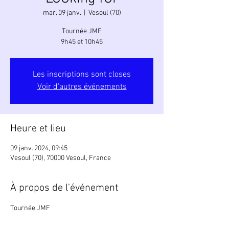
mar. 09 janv.
  |  
Vesoul (70)
Tournée JMF
9h45 et 10h45
Les inscriptions sont closes
Voir d'autres événements
Heure et lieu
09 janv. 2024, 09:45
Vesoul (70), 70000 Vesoul, France
À propos de l'événement
Tournée JMF