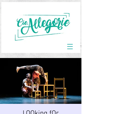
LOOking fOr