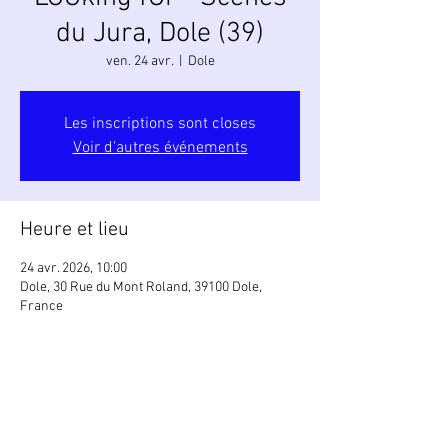
du Jura, Dole (39)
ven. 24 avr.
  |  
Dole
Les inscriptions sont closes
Voir d'autres événements
Heure et lieu
24 avr. 2026, 10:00
Dole, 30 Rue du Mont Roland, 39100 Dole,
France
Partager cet événement