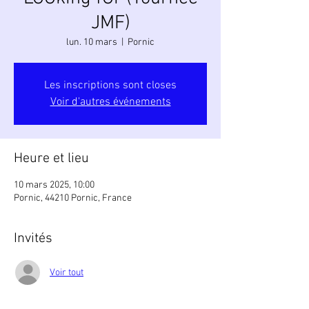
JMF)
lun. 10 mars
  |  
Pornic
Les inscriptions sont closes
Voir d'autres événements
Heure et lieu
10 mars 2025, 10:00
Pornic, 44210 Pornic, France
Invités
Voir tout