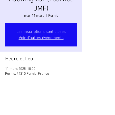
JMF)
mar. 11 mars
  |  
Pornic
Les inscriptions sont closes
Voir d'autres événements
Heure et lieu
11 mars 2025, 10:00
Pornic, 44210 Pornic, France
Partager cet événement